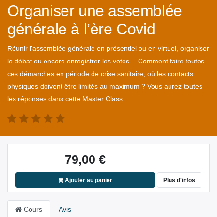
Organiser une assemblée
générale à l’ère Covid
Réunir l’assemblée générale en présentiel ou en virtuel, organiser
le débat ou encore enregistrer les votes… Comment faire toutes
ces démarches en période de crise sanitaire, où les contacts
physiques doivent être limités au maximum ? Vous aurez toutes
les réponses dans cette Master Class.
79,00
€
Ajouter au panier
Plus d'infos
Cours
Avis