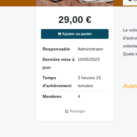
29,00
€
Le volo
Ajouter au panier
d'autru
volonta
Responsable
Administrator
Quels i
Dernière mise à
10/05/2023
jour
Temps
3 heures 15
Avant
d'achèvement
minutes
Membres
4
Partager