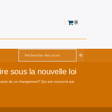
0
|
re sous la nouvelle loi
 impacts de ce changement? Qui est concerné par