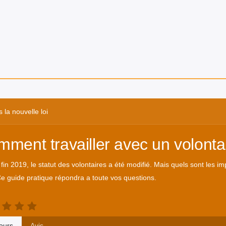
 la nouvelle loi
ment travailler avec un volontai
fin 2019, le statut des volontaires a été modifié. Mais quels sont les
e guide pratique répondra a toute vos questions.
ours
Avis