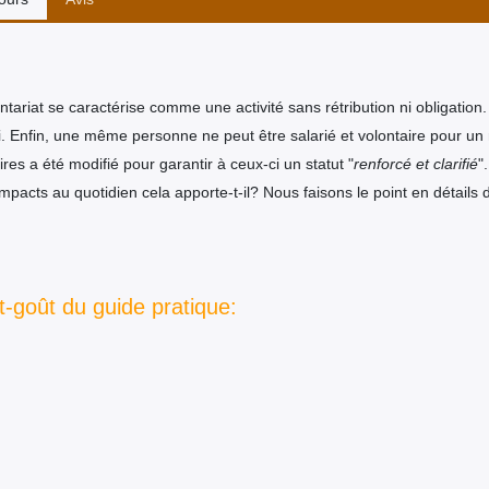
ntariat se caractérise comme une activité sans rétribution ni obligation.
i. Enfin, une même personne ne peut être salarié et volontaire pour 
ires a été modifié pour garantir à ceux-ci un statut "
renforcé et clarifié
"
mpacts au quotidien cela apporte-t-il? Nous faisons le point en détails
-goût du guide pratique: