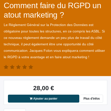
Comment faire du RGPD un
atout marketing ?
Le Règlement Général sur la Protection des Données est
obligatoire pour toutes les structures, en ce compris les ASBL. Si
ce nouveau règlement demande un peu plus de travail du côté
technique, il peut également être une opportunité du côté
communication. Jacques Folon vous expliquera comment utiliser
le RGPD à votre avantage et en faire atout marketing !
28,00
€
Ajouter au panier
Plus d'infos