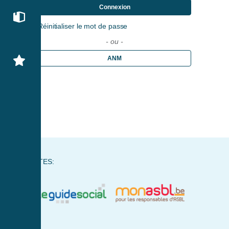
Connexion
Réinitialiser le mot de passe
- ou -
ANM
NOS SITES: