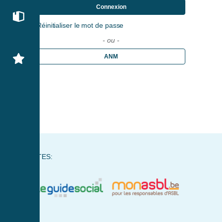
Connexion
Réinitialiser le mot de passe
- ou -
ANM
NOS SITES: