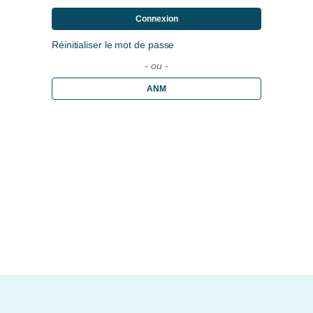
Connexion
Réinitialiser le mot de passe
- ou -
ANM